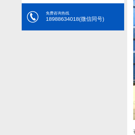
免费咨询热线
18988634018(微信同号)