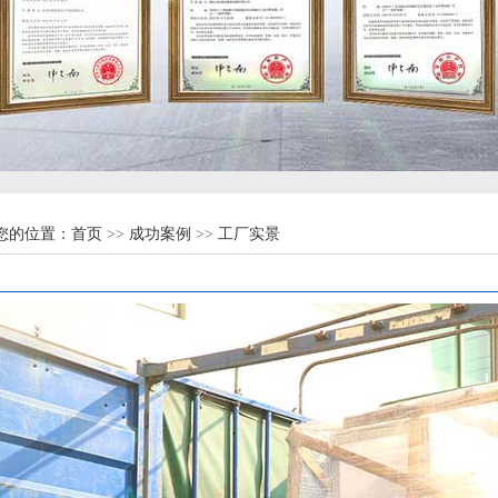
您的位置：
首页
>>
成功案例
>>
工厂实景