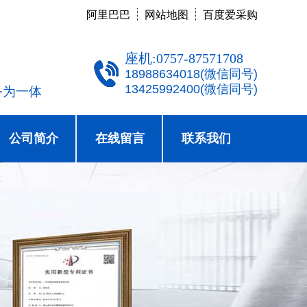
阿里巴巴
网站地图
百度爱采购
座机:0757-87571708
18988634018(微信同号)
13425992400(微信同号)
务为一体
公司简介
在线留言
联系我们