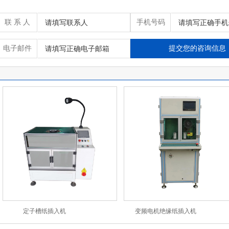
联 系 人
手机号码
电子邮件
定子槽纸插入机
变频电机绝缘纸插入机